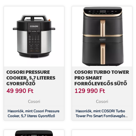
COSORI PRESSURE
COSORI TURBO TOWER
COOKER, 5,7 LITERES
PRO SMART
GYORSFŐZŐ
FORRÓLEVEGŐS SÜTŐ
49 990
Ft
129 990
Ft
Cosori
Cosori
Hasonlók, mint Cosori Pressure
Hasonlók, mint COSORI Turbo
Cooker, 5,7 literes Gyorsfőző
Tower Pro Smart Forrólevegős
Sütő