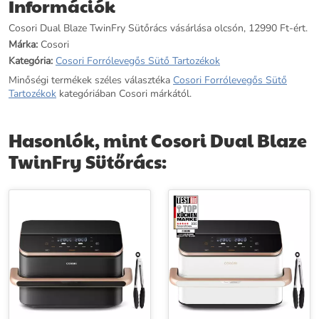
Információk
Cosori Dual Blaze TwinFry Sütőrács vásárlása olcsón, 12990 Ft-ért.
Márka:
Cosori
Kategória:
Cosori Forrólevegős Sütő Tartozékok
Minőségi termékek széles választéka
Cosori Forrólevegős Sütő
Tartozékok
kategóriában Cosori márkától.
Hasonlók, mint Cosori Dual Blaze
TwinFry Sütőrács: