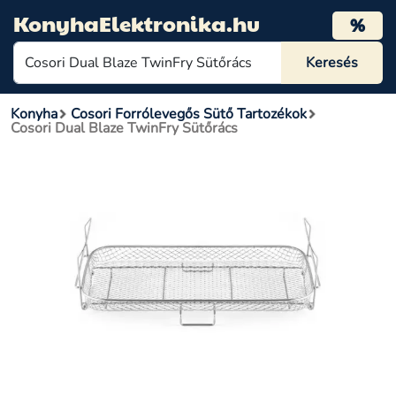
KonyhaElektronika.hu
%
Konyha
Cosori Forrólevegős Sütő Tartozékok
Cosori Dual Blaze TwinFry Sütőrács