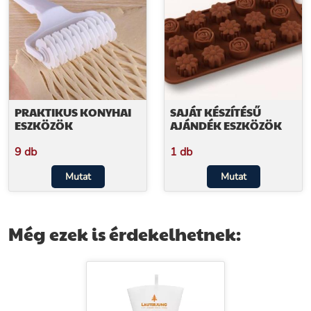
PRAKTIKUS KONYHAI
SAJÁT KÉSZÍTÉSŰ
ESZKÖZÖK
AJÁNDÉK ESZKÖZÖK
9 db
1 db
Mutat
Mutat
Még ezek is érdekelhetnek: