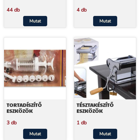
44 db
4 db
Mutat
Mutat
TORTADÍSZÍTŐ
TÉSZTAKÉSZÍTŐ
ESZKÖZÖK
ESZKÖZÖK
3 db
1 db
Mutat
Mutat