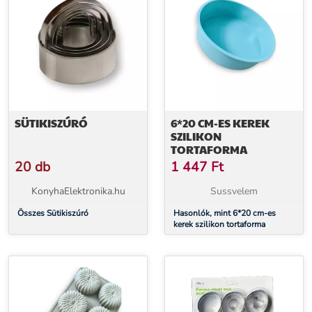
SÜTIKISZÚRÓ
6*20 CM-ES KEREK
SZILIKON
TORTAFORMA
20 db
1 447
Ft
KonyhaElektronika.hu
Sussvelem
Összes Sütikiszúró
Hasonlók, mint 6*20 cm-es
kerek szilikon tortaforma