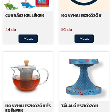
CUKRÁSZ KELLÉKEK
KONYHAI ESZKÖZÖK
44 db
91 db
Mutat
Mutat
KONYHAI ESZKÖZÖK ÉS
TÁLALÓ ESZKÖZÖK
EDÉNYEK