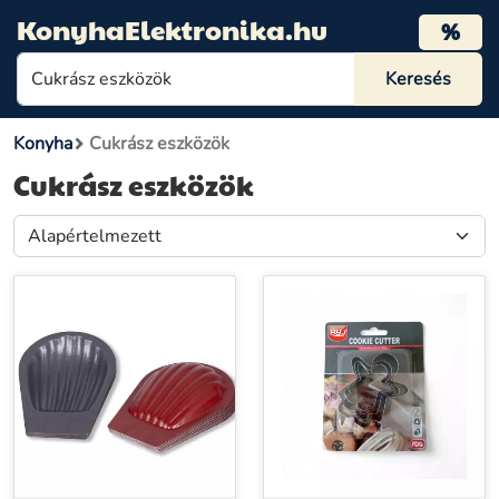
KonyhaElektronika.hu
%
Konyha
Cukrász eszközök
Cukrász eszközök