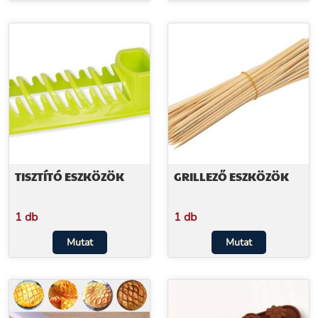
TISZTÍTÓ ESZKÖZÖK
GRILLEZŐ ESZKÖZÖK
1 db
1 db
Mutat
Mutat