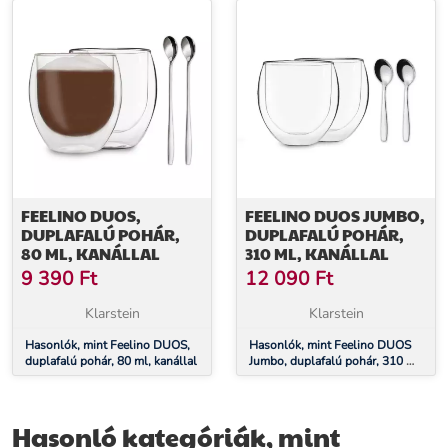
FEELINO DUOS,
FEELINO DUOS JUMBO,
DUPLAFALÚ POHÁR,
DUPLAFALÚ POHÁR,
80 ML, KANÁLLAL
310 ML, KANÁLLAL
9 390
Ft
12 090
Ft
Klarstein
Klarstein
Hasonlók, mint Feelino DUOS,
Hasonlók, mint Feelino DUOS
duplafalú pohár, 80 ml, kanállal
Jumbo, duplafalú pohár, 310 ml,
kanállal
Hasonló kategóriák, mint