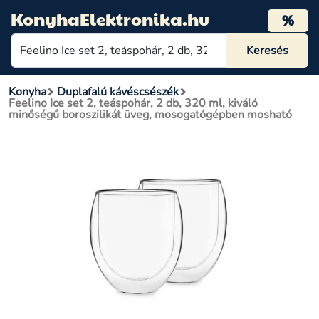
KonyhaElektronika.hu
%
Konyha
Duplafalú kávéscsészék
Feelino Ice set 2, teáspohár, 2 db, 320 ml, kiváló
minőségű boroszilikát üveg, mosogatógépben mosható