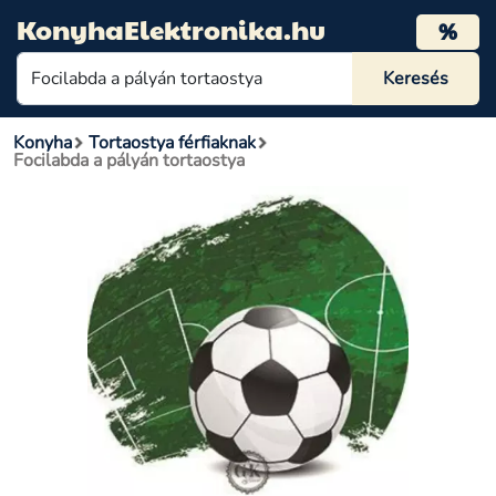
KonyhaElektronika.hu
%
Konyha
Tortaostya férfiaknak
Focilabda a pályán tortaostya