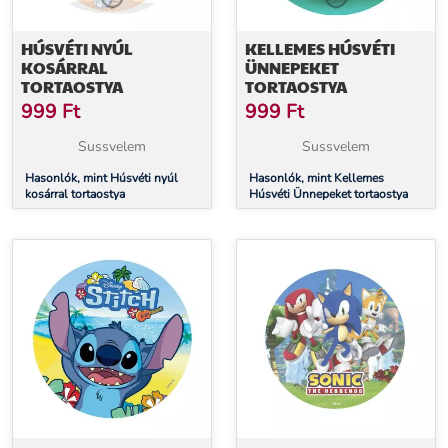
HÚSVÉTI NYÚL
KELLEMES HÚSVÉTI
KOSÁRRAL
ÜNNEPEKET
TORTAOSTYA
TORTAOSTYA
999
Ft
999
Ft
Sussvelem
Sussvelem
Hasonlók, mint Húsvéti nyúl
Hasonlók, mint Kellemes
kosárral tortaostya
Húsvéti Ünnepeket tortaostya