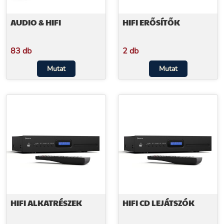
AUDIO & HIFI
HIFI ERŐSÍTŐK
83 db
2 db
Mutat
Mutat
HIFI ALKATRÉSZEK
HIFI CD LEJÁTSZÓK