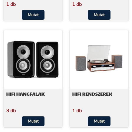
1 db
1 db
Mutat
Mutat
HIFI HANGFALAK
HIFI RENDSZEREK
3 db
1 db
Mutat
Mutat