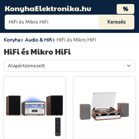
KonyhaElektronika.hu
%
Konyha
Audio & Hifi
HiFi és Mikro HiFi
HiFi és Mikro HiFi