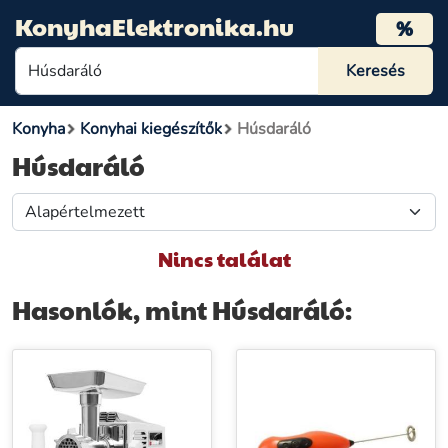
KonyhaElektronika.hu
%
Konyha
Konyhai kiegészítők
Húsdaráló
Húsdaráló
Nincs találat
Hasonlók, mint Húsdaráló: