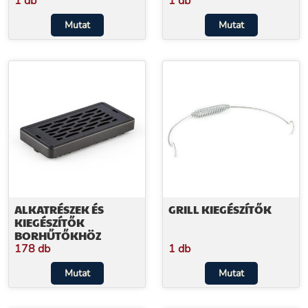
1 db
1 db
Mutat
Mutat
ALKATRÉSZEK ÉS
GRILL KIEGÉSZÍTŐK
KIEGÉSZÍTŐK
BORHŰTŐKHÖZ
178 db
1 db
Mutat
Mutat