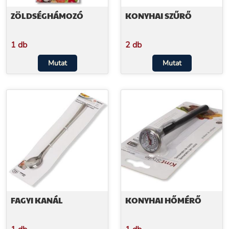
ZÖLDSÉGHÁMOZÓ
KONYHAI SZŰRŐ
1 db
2 db
Mutat
Mutat
FAGYI KANÁL
KONYHAI HŐMÉRŐ