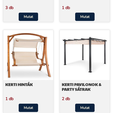
3 db
1 db
Mutat
Mutat
KERTI HINTÁK
KERTI PAVILONOK &
PARTY SÁTRAK
1 db
2 db
Mutat
Mutat