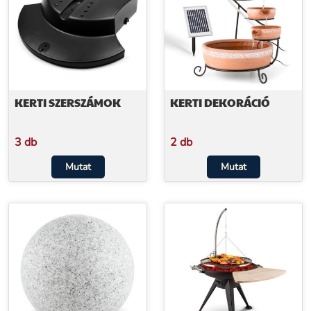
KERTI SZERSZÁMOK
KERTI DEKORÁCIÓ
3 db
2 db
Mutat
Mutat