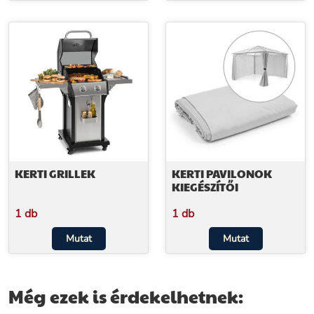
KERTI GRILLEK
KERTI PAVILONOK
KIEGÉSZÍTŐI
1 db
1 db
Mutat
Mutat
Még ezek is érdekelhetnek: