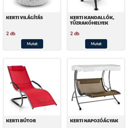
KERTI VILÁGÍTÁS
KERTI KANDALLÓK,
TŰZRAKÓHELYEK
2 db
2 db
Mutat
Mutat
KERTI BÚTOR
KERTI NAPOZÓÁGYAK