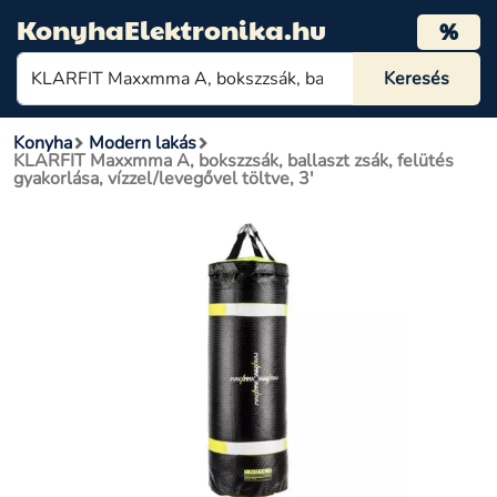
KonyhaElektronika.hu
%
Konyha
Modern lakás
KLARFIT Maxxmma A, bokszzsák, ballaszt zsák, felütés
gyakorlása, vízzel/levegővel töltve, 3'