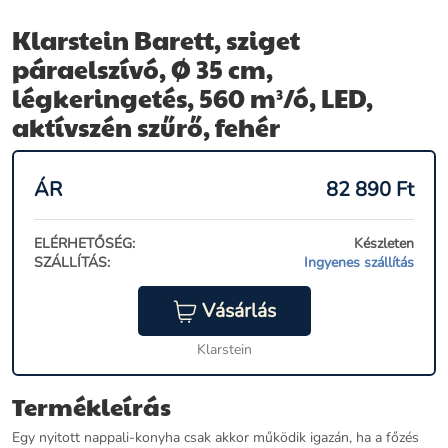
Klarstein Barett, sziget
páraelszívó, Ø 35 cm,
légkeringetés, 560 m³/ó, LED,
aktívszén szűrő, fehér
ÁR
82 890
Ft
ELÉRHETŐSÉG:
Készleten
SZÁLLÍTÁS:
Ingyenes szállítás
Vásárlás
Klarstein
Termékleírás
Egy nyitott nappali-konyha csak akkor működik igazán, ha a főzés