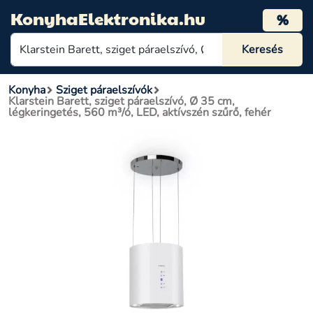
KonyhaElektronika.hu
%
Konyha
Sziget páraelszívók
Klarstein Barett, sziget páraelszívó, Ø 35 cm,
légkeringetés, 560 m³/ó, LED, aktívszén szűrő, fehér