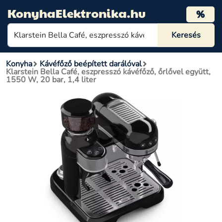
KonyhaElektronika.hu
%
Konyha
Kávéfőző beépített darálóval
Klarstein Bella Café, eszpresszó kávéfőző, őrlővel együtt,
1550 W, 20 bar, 1,4 liter