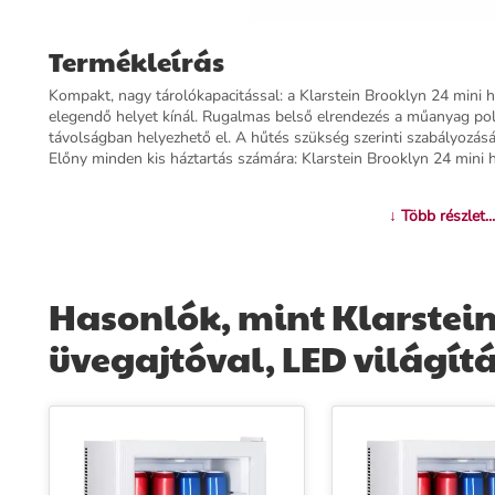
Termékleírás
Kompakt, nagy tárolókapacitással: a Klarstein Brooklyn 24 mini h
elegendő helyet kínál. Rugalmas belső elrendezés a műanyag pol
távolságban helyezhető el. A hűtés szükség szerinti szabályozásá
Előny minden kis háztartás számára: Klarstein Brooklyn 24 mini 
További információk>>
↓ Több részlet...
Hasonlók, mint Klarstein
üvegajtóval, LED világítá