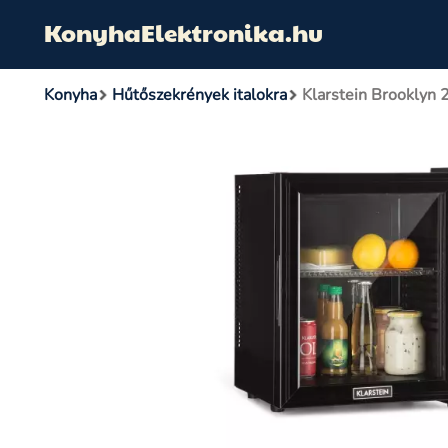
KonyhaElektronika.hu
Konyha
Hűtőszekrények italokra
Klarstein Brooklyn 2