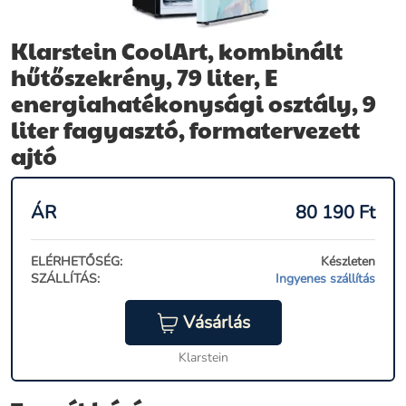
Klarstein CoolArt, kombinált
hűtőszekrény, 79 liter, E
energiahatékonysági osztály, 9
liter fagyasztó, formatervezett
ajtó
ÁR
80 190
Ft
ELÉRHETŐSÉG:
Készleten
SZÁLLÍTÁS:
Ingyenes szállítás
Vásárlás
Klarstein