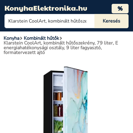
KonyhaElektronika.hu
%
Konyha
Kombinált hűtők
Klarstein CoolArt, kombinált hűtőszekrény, 79 liter, E
energiahatékonysági osztály, 9 liter fagyasztó,
formatervezett ajtó