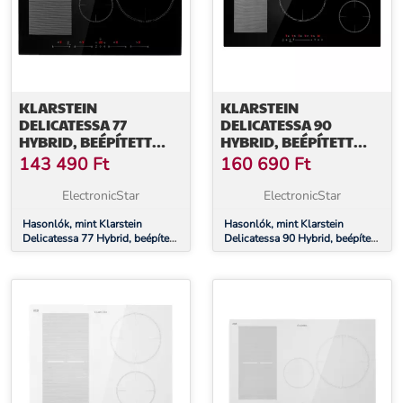
KLARSTEIN
KLARSTEIN
DELICATESSA 77
DELICATESSA 90
HYBRID, BEÉPÍTETT
HYBRID, BEÉPÍTETT
INDUKCIÓS FŐZŐLAP,
INDUKCIÓS FŐZŐLAP,
143 490
Ft
160 690
Ft
7000 W, 4 ZÓNA,
7400 W, 5 ZÓNA,
FEKETE
FEKETE
ElectronicStar
ElectronicStar
Hasonlók, mint Klarstein
Hasonlók, mint Klarstein
Delicatessa 77 Hybrid, beépített
Delicatessa 90 Hybrid, beépített
indukciós főzőlap, 7000 W, 4
indukciós főzőlap, 7400 W, 5
zóna, fekete
zóna, fekete