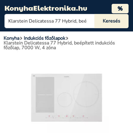
KonyhaElektronika.hu
%
Konyha
Indukciós főzőlapok
Klarstein Delicatessa 77 Hybrid, beépített indukciós
főzőlap, 7000 W, 4 zóna