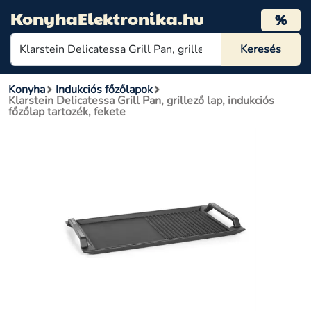
KonyhaElektronika.hu
%
Konyha
Indukciós főzőlapok
Klarstein Delicatessa Grill Pan, grillező lap, indukciós
főzőlap tartozék, fekete