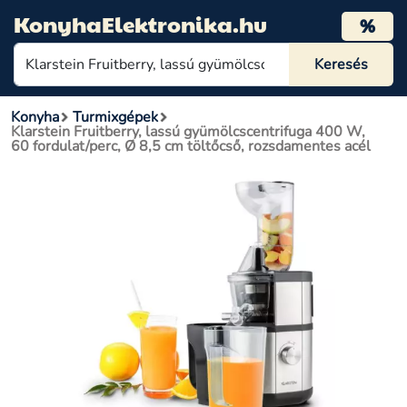
KonyhaElektronika.hu
%
Konyha
Turmixgépek
Klarstein Fruitberry, lassú gyümölcscentrifuga 400 W,
60 fordulat/perc, Ø 8,5 cm töltőcső, rozsdamentes acél