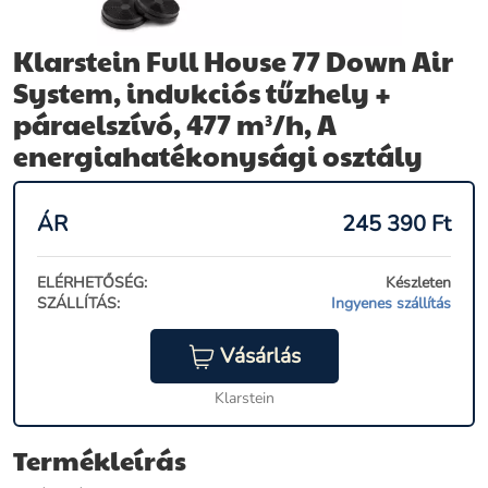
Klarstein Full House 77 Down Air
System, indukciós tűzhely +
páraelszívó, 477 m³/h, A
energiahatékonysági osztály
ÁR
245 390
Ft
ELÉRHETŐSÉG:
Készleten
SZÁLLÍTÁS:
Ingyenes szállítás
Vásárlás
Klarstein
Termékleírás