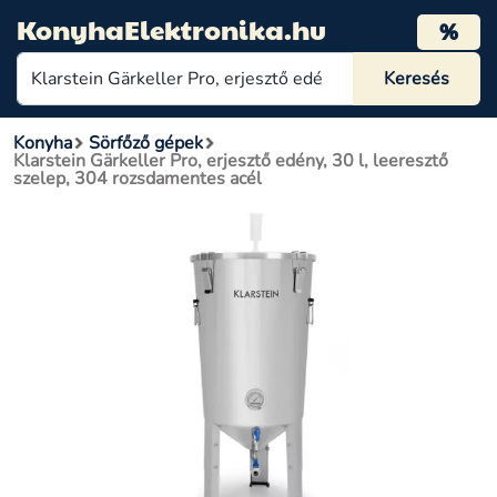
KonyhaElektronika.hu
%
Konyha
Sörfőző gépek
Klarstein Gärkeller Pro, erjesztő edény, 30 l, leeresztő
szelep, 304 rozsdamentes acél