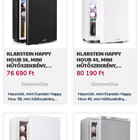
KLARSTEIN HAPPY
KLARSTEIN HAPPY
HOUR 38, MINI
HOUR 45, MINI
HŰTŐSZEKRÉNY,
HŰTŐSZEKRÉNY,
MINIBÁR,
MINIBÁR,
76 690
Ft
80 190
Ft
ITALHŰTŐSZEKRÉNY,
ITALHŰTŐSZEKRÉNY,
38 LITER, 26 DB
45 LITER, 26 DB
ElectronicStar
ElectronicStar
Hasonlók, mint Klarstein Happy
Hasonlók, mint Klarstein Happy
Hour 38, mini hűtőszekrény,
Hour 45, mini hűtőszekrény,
minibár, italhűtőszekrény, 38
minibár, italhűtőszekrény, 45
liter, 26 dB
liter, 26 dB