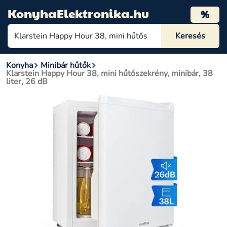
KonyhaElektronika.hu
%
Konyha
Minibár hűtők
Klarstein Happy Hour 38, mini hűtőszekrény, minibár, 38
liter, 26 dB