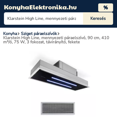
KonyhaElektronika.hu
%
Konyha
Sziget páraelszívók
Klarstein High Line, mennyezeti páraelszívó, 90 cm, 410
m³/ó, 75 W, 3 fokozat, távirányító, fekete