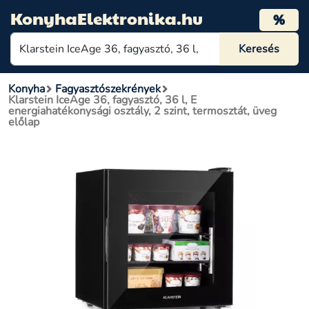
KonyhaElektronika.hu
%
Konyha
Fagyasztószekrények
Klarstein IceAge 36, fagyasztó, 36 l, E
energiahatékonysági osztály, 2 szint, termosztát, üveg
előlap