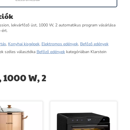
ciók
ssion, lekvárfőző üst, 1000 W, 2 automatikus program vásárlása
-ért.
rtás
,
Konyhai kisgépek
,
Elektromos edények
,
Befőző edények
ek széles választéka
Befőző edények
kategóriában Klarstein
 1000 W, 2