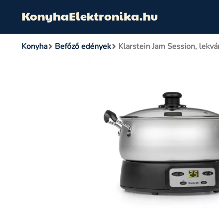
KonyhaElektronika.hu
Konyha
Befőző edények
Klarstein Jam Session, lekv