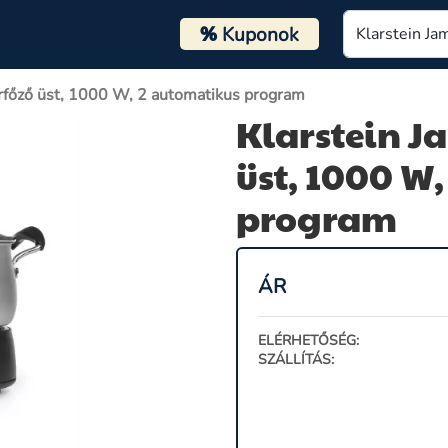
%
Kuponok
árfőző üst, 1000 W, 2 automatikus program
Klarstein J
üst, 1000 W
program
ÁR
ELÉRHETŐSÉG:
SZÁLLÍTÁS: