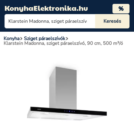
KonyhaElektronika.hu
%
Konyha
Sziget páraelszívók
Klarstein Madonna, sziget páraelszívó, 90 cm, 500 m³/ó