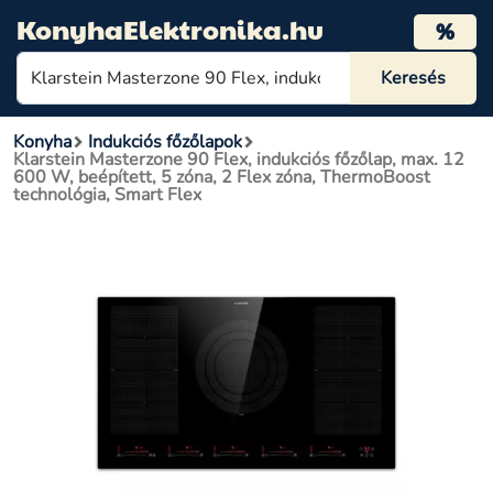
KonyhaElektronika.hu
%
Konyha
Indukciós főzőlapok
Klarstein Masterzone 90 Flex, indukciós főzőlap, max. 12
600 W, beépített, 5 zóna, 2 Flex zóna, ThermoBoost
technológia, Smart Flex