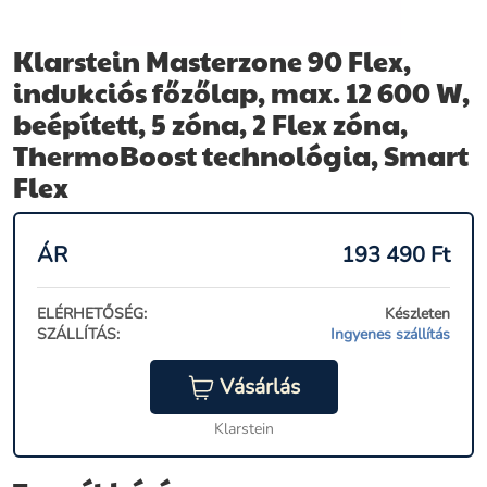
Klarstein Masterzone 90 Flex,
indukciós főzőlap, max. 12 600 W,
beépített, 5 zóna, 2 Flex zóna,
ThermoBoost technológia, Smart
Flex
ÁR
193 490
Ft
ELÉRHETŐSÉG:
Készleten
SZÁLLÍTÁS:
Ingyenes szállítás
Vásárlás
Klarstein