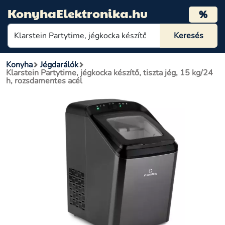
KonyhaElektronika.hu
%
Konyha
Jégdarálók
Klarstein Partytime, jégkocka készítő, tiszta jég, 15 kg/24
h, rozsdamentes acél