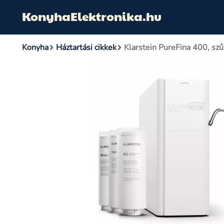
KonyhaElektronika.hu
Konyha
Háztartási cikkek
Klarstein PureFina 400, sz