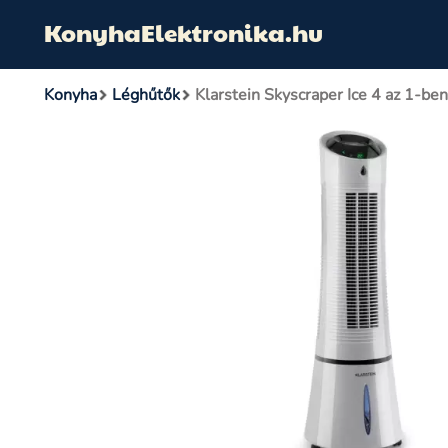
KonyhaElektronika.hu
Konyha
Léghűtők
Klarstein Skyscraper Ice 4 az 1-ben,