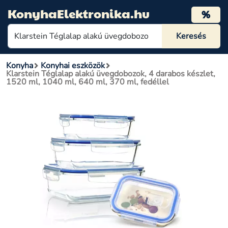
KonyhaElektronika.hu
%
Konyha
Konyhai eszközök
Klarstein Téglalap alakú üvegdobozok, 4 darabos készlet,
1520 ml, 1040 ml, 640 ml, 370 ml, fedéllel