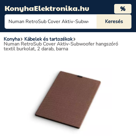
KonyhaElektronika.hu
%
Konyha
Kábelek és tartozékok
Numan RetroSub Cover Aktiv-Subwoofer hangszóró
textil burkolat, 2 darab, barna