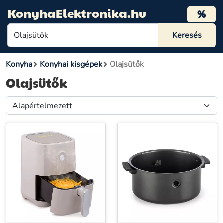
KonyhaElektronika.hu
%
Konyha
Konyhai kisgépek
Olajsütők
Olajsütők