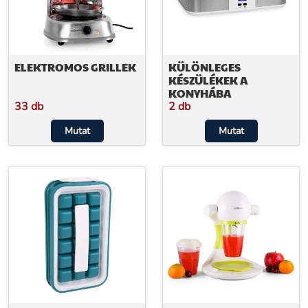
ELEKTROMOS GRILLEK
KÜLÖNLEGES
KÉSZÜLÉKEK A
KONYHÁBA
33 db
2 db
Mutat
Mutat