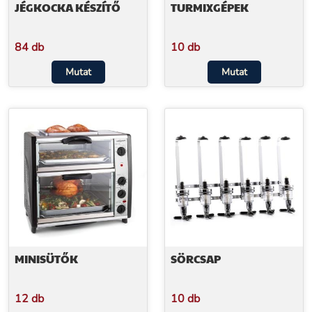
JÉGKOCKA KÉSZÍTŐ
TURMIXGÉPEK
84 db
10 db
Mutat
Mutat
MINISÜTŐK
SÖRCSAP
12 db
10 db