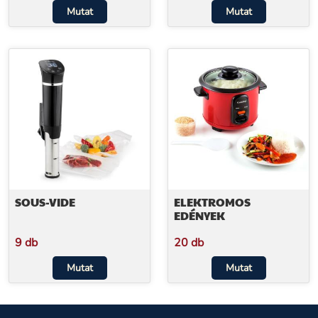
Mutat
Mutat
SOUS-VIDE
ELEKTROMOS
EDÉNYEK
9 db
20 db
Mutat
Mutat