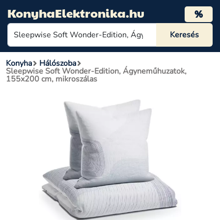
KonyhaElektronika.hu
%
Konyha
Hálószoba
Sleepwise Soft Wonder-Edition, Ágyneműhuzatok,
155x200 cm, mikroszálas