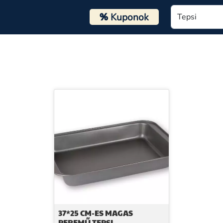
%
Kuponok
37*25 CM-ES MAGAS
PEREMŰ TEPSI