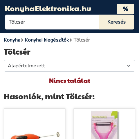
KonyhaElektronika.hu
%
Konyha
Konyhai kiegészítők
Tölcsér
Tölcsér
Nincs találat
Hasonlók, mint Tölcsér: