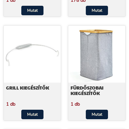
1 db
178 db
Mutat
Mutat
GRILL KIEGÉSZÍTŐK
FÜRDŐSZOBAI
KIEGÉSZÍTŐK
1 db
1 db
Mutat
Mutat