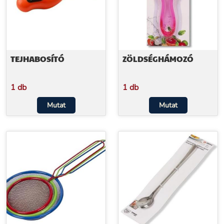
TEJHABOSÍTÓ
ZÖLDSÉGHÁMOZÓ
1 db
1 db
Mutat
Mutat