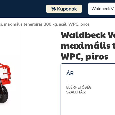
%
Kuponok
i, maximális teherbírás 300 kg, acél, WPC, piros
Waldbeck Ve
maximális t
WPC, piros
ÁR
ELÉRHETŐSÉG:
SZÁLLÍTÁS: