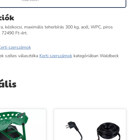
ciók
, kézikocsi, maximális teherbírás 300 kg, acél, WPC, piros
, 72490 Ft-ért.
k
Kerti szerszámok
ek széles választéka
Kerti szerszámok
kategóriában Waldbeck
ális