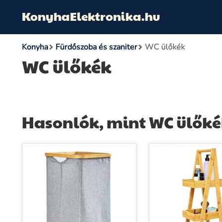
KonyhaElektronika.hu
Konyha
Fürdőszoba és szaniter
WC ülőkék
WC ülőkék
Hasonlók, mint WC ülőké