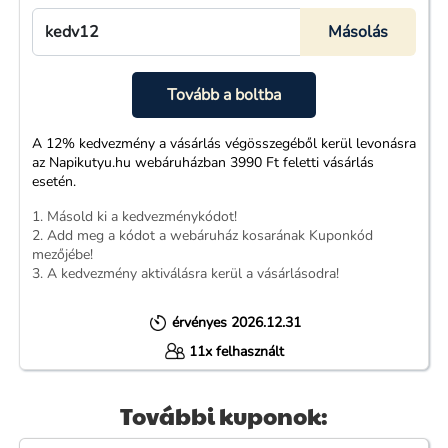
Tovább a boltba
A 12% kedvezmény a vásárlás végösszegéből kerül levonásra
az Napikutyu.hu webáruházban 3990 Ft feletti vásárlás
esetén.
1. Másold ki a kedvezménykódot!
2. Add meg a kódot a webáruház kosarának Kuponkód
mezőjébe!
3. A kedvezmény aktiválásra kerül a vásárlásodra!
érvényes 2026.12.31
11x felhasznált
További kuponok: