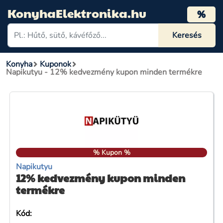
KonyhaElektronika.hu
%
Konyha
Kuponok
Napikutyu - 12% kedvezmény kupon minden termékre
% Kupon %
Napikutyu
12% kedvezmény kupon minden
termékre
Kód: