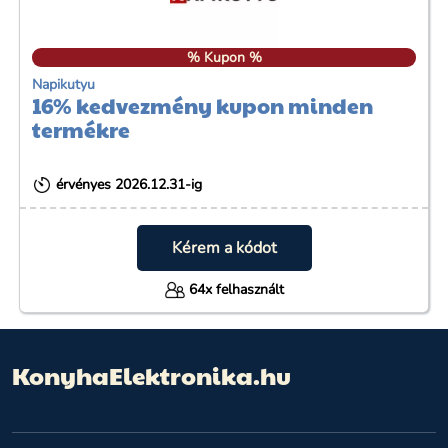
% Kupon %
Napikutyu
16% kedvezmény kupon minden
termékre
érvényes 2026.12.31-ig
Kérem a kódot
64x felhasznált
KonyhaElektronika.hu