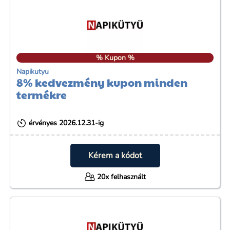
% Kupon %
Napikutyu
8% kedvezmény kupon minden
termékre
érvényes 2026.12.31-ig
Kérem a kódot
20x felhasznált