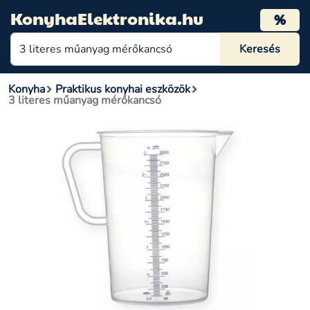
KonyhaElektronika.hu
%
Konyha
Praktikus konyhai eszközök
3 literes műanyag mérőkancsó