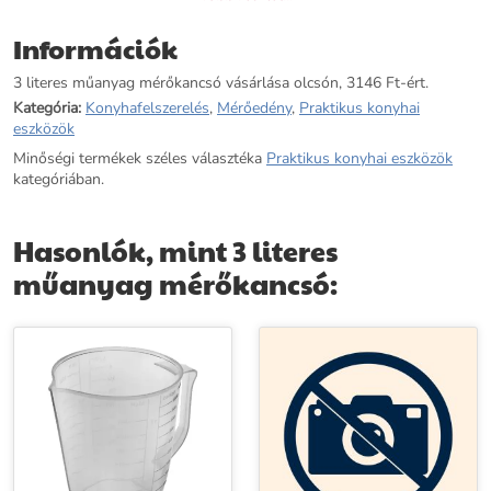
Információk
3 literes műanyag mérőkancsó vásárlása olcsón, 3146 Ft-ért.
Kategória:
Konyhafelszerelés
,
Mérőedény
,
Praktikus konyhai
eszközök
Minőségi termékek széles választéka
Praktikus konyhai eszközök
kategóriában.
Hasonlók, mint 3 literes
műanyag mérőkancsó: