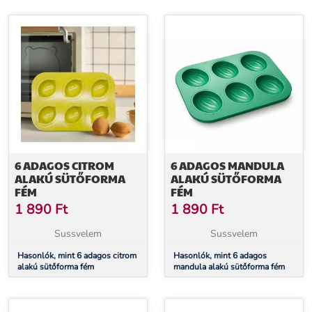
6 ADAGOS CITROM
6 ADAGOS MANDULA
ALAKÚ SÜTŐFORMA
ALAKÚ SÜTŐFORMA
FÉM
FÉM
1 890
Ft
1 890
Ft
Sussvelem
Sussvelem
Hasonlók, mint 6 adagos citrom
Hasonlók, mint 6 adagos
alakú sütőforma fém
mandula alakú sütőforma fém