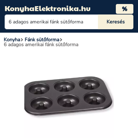
KonyhaElektronika.hu
%
Konyha
Fánk sütőforma
6 adagos amerikai fánk sütőforma