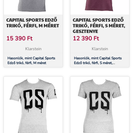
CAPITAL SPORTS EDZŐ
CAPITAL SPORTS EDZŐ
TRIKÓ, FÉRFI, M MÉRET
TRIKÓ, FÉRFI, S MÉRET,
GESZTENYE
15 390
Ft
12 390
Ft
Klarstein
Klarstein
Hasonlók, mint Capital Sports
Hasonlók, mint Capital Sports
Edző trikó, férfi, M méret
Edző trikó, férfi, S méret,
gesztenye