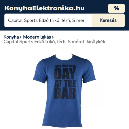
KonyhaElektronika.hu
%
Konyha
Modern lakás
Capital Sports Edző trikó, férfi, S méret, királykék