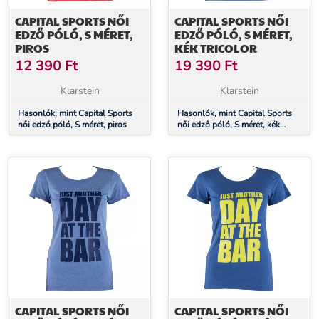
CAPITAL SPORTS NŐI
CAPITAL SPORTS NŐI
EDZŐ PÓLÓ, S MÉRET,
EDZŐ PÓLÓ, S MÉRET,
PIROS
KÉK TRICOLOR
12 390
Ft
19 390
Ft
Klarstein
Klarstein
Hasonlók, mint Capital Sports
Hasonlók, mint Capital Sports
női edző póló, S méret, piros
női edző póló, S méret, kék
tricolor
CAPITAL SPORTS NŐI
CAPITAL SPORTS NŐI