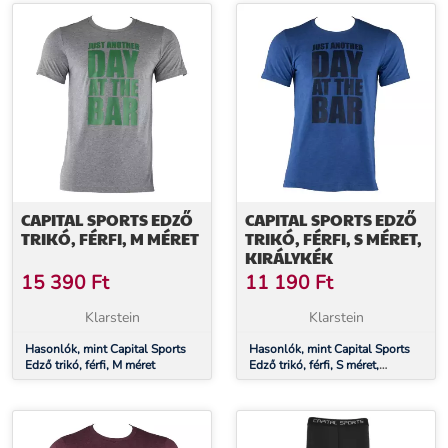
CAPITAL SPORTS EDZŐ
CAPITAL SPORTS EDZŐ
TRIKÓ, FÉRFI, M MÉRET
TRIKÓ, FÉRFI, S MÉRET,
KIRÁLYKÉK
15 390
Ft
11 190
Ft
Klarstein
Klarstein
Hasonlók, mint Capital Sports
Hasonlók, mint Capital Sports
Edző trikó, férfi, M méret
Edző trikó, férfi, S méret,
királykék