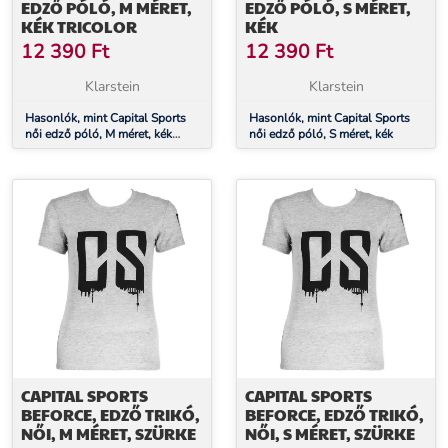
EDZŐ PÓLÓ, M MÉRET,
EDZŐ PÓLÓ, S MÉRET,
KÉK TRICOLOR
KÉK
12 390
Ft
12 390
Ft
Klarstein
Klarstein
Hasonlók, mint Capital Sports
Hasonlók, mint Capital Sports
női edző póló, M méret, kék
női edző póló, S méret, kék
tricolor
CAPITAL SPORTS
CAPITAL SPORTS
BEFORCE, EDZŐ TRIKÓ,
BEFORCE, EDZŐ TRIKÓ,
NŐI, M MÉRET, SZÜRKE
NŐI, S MÉRET, SZÜRKE