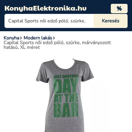
KonyhaElektronika.hu
%
Konyha
Modern lakás
Capital Sports női edző póló, szürke, márványozott
hatású, XL méret