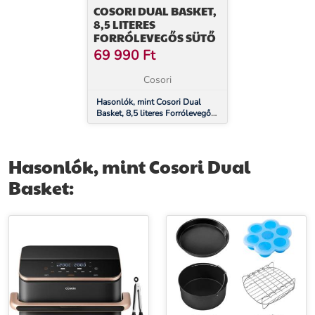
COSORI DUAL BASKET,
8,5 LITERES
FORRÓLEVEGŐS SÜTŐ
69 990
Ft
Cosori
Hasonlók, mint Cosori Dual
Basket, 8,5 literes Forrólevegős
Sütő
Hasonlók, mint Cosori Dual
Basket: