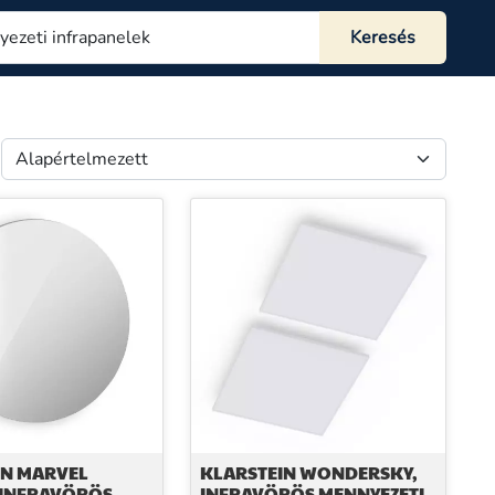
IN MARVEL
KLARSTEIN WONDERSKY,
 INFRAVÖRÖS
INFRAVÖRÖS MENNYEZETI