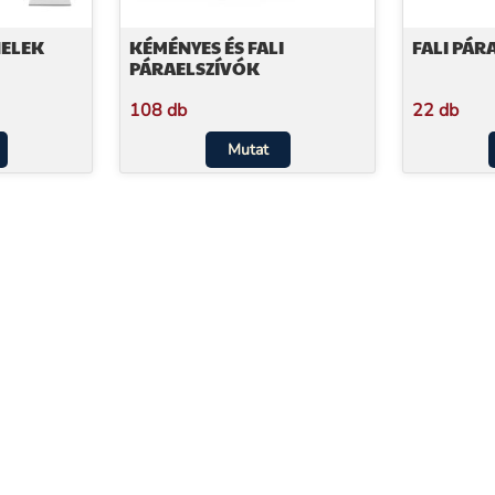
NELEK
KÉMÉNYES ÉS FALI
FALI PÁR
PÁRAELSZÍVÓK
108 db
22 db
Mutat