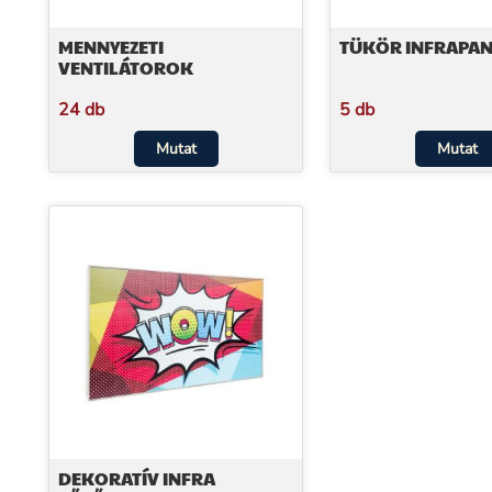
MENNYEZETI
TÜKÖR INFRAPA
VENTILÁTOROK
24 db
5 db
Mutat
Mutat
DEKORATÍV INFRA