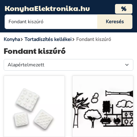
KonyhaElektronika.hu
%
Konyha
Tortadíszítés kellékei
Fondant kiszúró
Fondant kiszúró