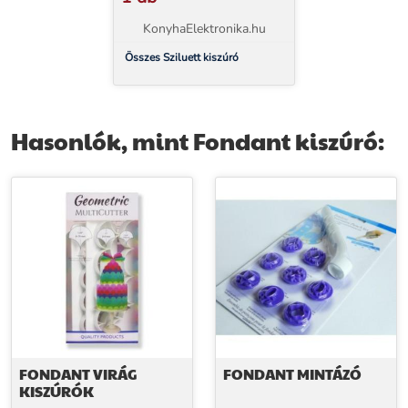
KonyhaElektronika.hu
Összes Sziluett kiszúró
Hasonlók, mint Fondant kiszúró:
FONDANT VIRÁG
FONDANT MINTÁZÓ
KISZÚRÓK