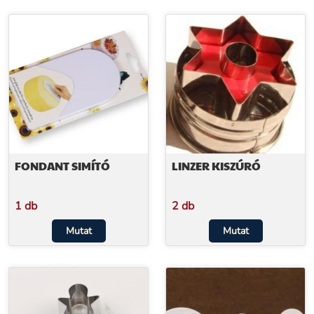
FONDANT SIMÍTÓ
LINZER KISZÚRÓ
1 db
2 db
Mutat
Mutat