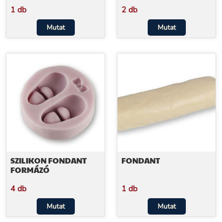
1 db
2 db
Mutat
Mutat
SZILIKON FONDANT
FONDANT
FORMÁZÓ
4 db
1 db
Mutat
Mutat