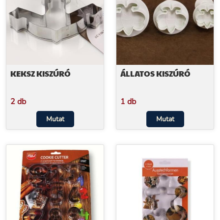
KEKSZ KISZÚRÓ
ÁLLATOS KISZÚRÓ
2 db
1 db
Mutat
Mutat