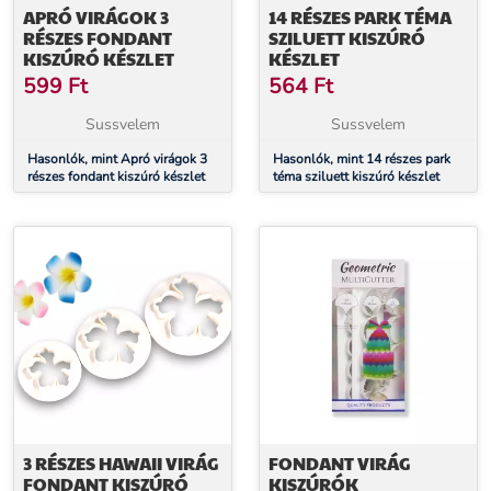
APRÓ VIRÁGOK 3
14 RÉSZES PARK TÉMA
RÉSZES FONDANT
SZILUETT KISZÚRÓ
KISZÚRÓ KÉSZLET
KÉSZLET
599
Ft
564
Ft
Sussvelem
Sussvelem
Hasonlók, mint Apró virágok 3
Hasonlók, mint 14 részes park
részes fondant kiszúró készlet
téma sziluett kiszúró készlet
3 RÉSZES HAWAII VIRÁG
FONDANT VIRÁG
FONDANT KISZÚRÓ
KISZÚRÓK