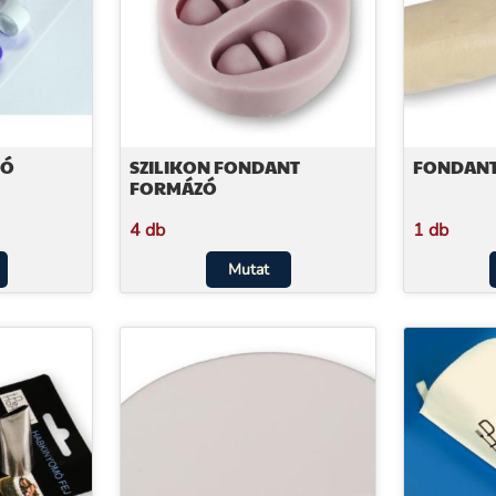
ZÓ
SZILIKON FONDANT
FONDAN
FORMÁZÓ
4 db
1 db
Mutat