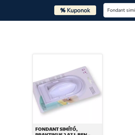
%
Kuponok
FONDANT SIMÍTÓ,
PRAKTIKUS 2 AZ 1-BEN –