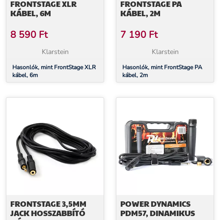
FRONTSTAGE XLR
FRONTSTAGE PA
KÁBEL, 6M
KÁBEL, 2M
8 590
Ft
7 190
Ft
Klarstein
Klarstein
Hasonlók, mint FrontStage XLR
Hasonlók, mint FrontStage PA
kábel, 6m
kábel, 2m
FRONTSTAGE 3,5MM
POWER DYNAMICS
JACK HOSSZABBÍTÓ
PDM57, DINAMIKUS