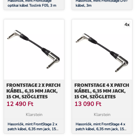
Hasonlók, mint FrontStage
Hasonlók, mint FrontStage DVI-
optikai kábel Toslink F05, 3 m
kábel, 3m
FRONTSTAGE 2 X PATCH
FRONTSTAGE 4 X PATCH
KÁBEL, 6,35 MM JACK,
KÁBEL, 6,35 MM JACK,
15 CM, SZÖGLETES
15 CM, SZÖGLETES
12 490
Ft
13 090
Ft
Klarstein
Klarstein
Hasonlók, mint FrontStage 2 x
Hasonlók, mint FrontStage 4 x
patch kábel, 6,35 mm jack, 15
patch kábel, 6,35 mm jack, 15
cm, szögletes
cm, szögletes