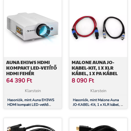
AUNA EH3WS HDMI
MALONE AUNA JO-
KOMPAKT LED-VETÍTŐ
KABEL-KIT, 1 X XLR
HDMI FEHÉR
KÁBEL, 1 X PA KÁBEL
64 390
Ft
8 090
Ft
Klarstein
Klarstein
Hasonlók, mint Auna EH3WS
Hasonlók, mint Malone Auna
HDMI kompakt LED-vetítő
JO-KABEL-Kit, 1 x XLR kábel, 1
HDMI fehér
x PA kábel