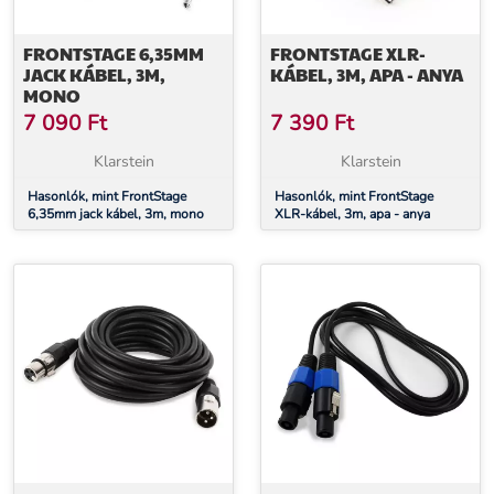
FRONTSTAGE 6,35MM
FRONTSTAGE XLR-
JACK KÁBEL, 3M,
KÁBEL, 3M, APA - ANYA
MONO
7 090
Ft
7 390
Ft
Klarstein
Klarstein
Hasonlók, mint FrontStage
Hasonlók, mint FrontStage
6,35mm jack kábel, 3m, mono
XLR-kábel, 3m, apa - anya