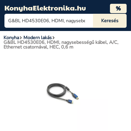
KonyhaElektronika.hu
%
Konyha
Modern lakás
G&BL HD4530E06, HDMI, nagysebességű kábel, A/C,
Ethernet csatornával, HEC, 0,6 m