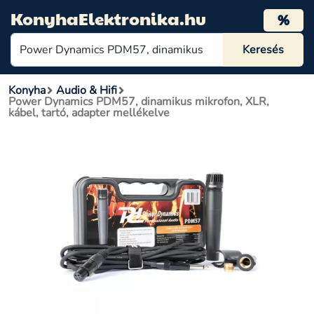
KonyhaElektronika.hu
%
Konyha
Audio & Hifi
Power Dynamics PDM57, dinamikus mikrofon, XLR,
kábel, tartó, adapter mellékelve