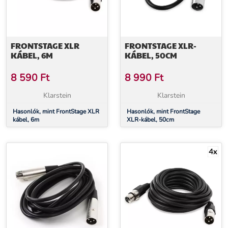
FRONTSTAGE XLR
FRONTSTAGE XLR-
KÁBEL, 6M
KÁBEL, 50CM
8 590
Ft
8 990
Ft
Klarstein
Klarstein
Hasonlók, mint FrontStage XLR
Hasonlók, mint FrontStage
kábel, 6m
XLR-kábel, 50cm