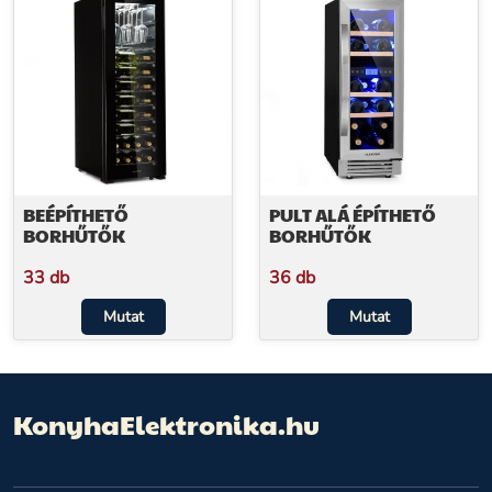
BEÉPÍTHETŐ
PULT ALÁ ÉPÍTHETŐ
BORHŰTŐK
BORHŰTŐK
33 db
36 db
Mutat
Mutat
KonyhaElektronika.hu