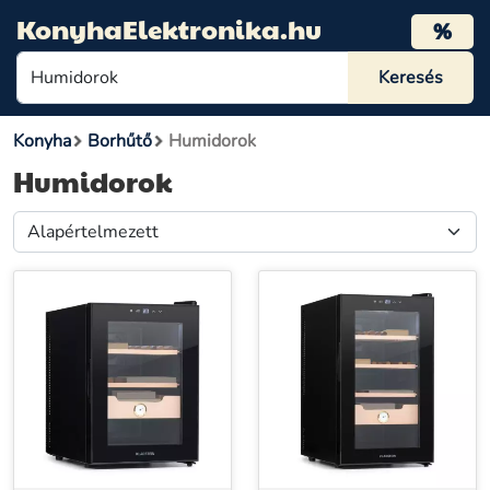
KonyhaElektronika.hu
%
Konyha
Borhűtő
Humidorok
Humidorok