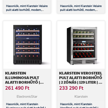
Hasonlók, mint Klarstein Velaire
Hasonlók, mint Klarstein Velaire
pult alatti borhűtő, modern,
pult alatti borhűtő, modern,
elegáns, UV-védelem, Kétzónás,
elegáns, UV-védelem, Kétzónás,
17 palack
122 palack
KLARSTEIN
KLARSTEIN VEROSTEEL
ILLUMINOSA PULT
PULT ALATTI BORHŰTŐ
ALATTI BORHŰTŐ |
| 2 ZÓNÁS | 129 LITER | 43
KÉTZÓNÁS | 129 LITER |
PALACK | 60 CM
261 490
Ft
233 290
Ft
46 PALACK | 60 CM
ElectronicStar
Klarstein
Hasonlók, mint Klarstein
Hasonlók, mint Klarstein