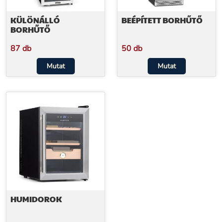
KÜLÖNÁLLÓ
BEÉPÍTETT BORHŰTŐ
BORHŰTŐ
87 db
50 db
Mutat
Mutat
HUMIDOROK