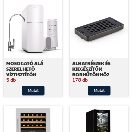
MOSOGATÓ ALÁ
ALKATRÉSZEK ÉS
SZERELHETŐ
KIEGÉSZÍTŐK
VÍZTISZTÍTÓK
BORHŰTŐKHÖZ
5 db
178 db
Mutat
Mutat