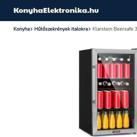
KonyhaElektronika.hu
Konyha
Hűtőszekrények italokra
Klarstein Beersafe 3X