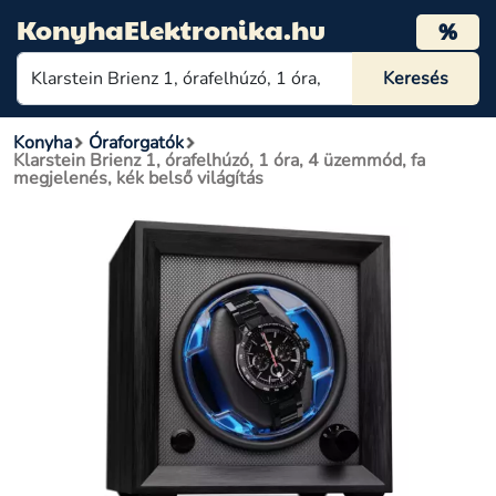
KonyhaElektronika.hu
%
Konyha
Óraforgatók
Klarstein Brienz 1, órafelhúzó, 1 óra, 4 üzemmód, fa
megjelenés, kék belső világítás