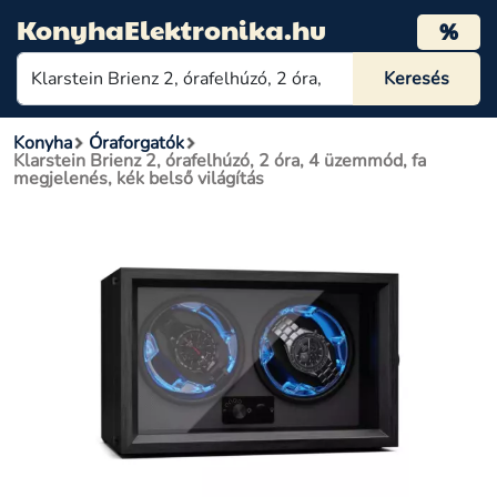
KonyhaElektronika.hu
%
Konyha
Óraforgatók
Klarstein Brienz 2, órafelhúzó, 2 óra, 4 üzemmód, fa
megjelenés, kék belső világítás